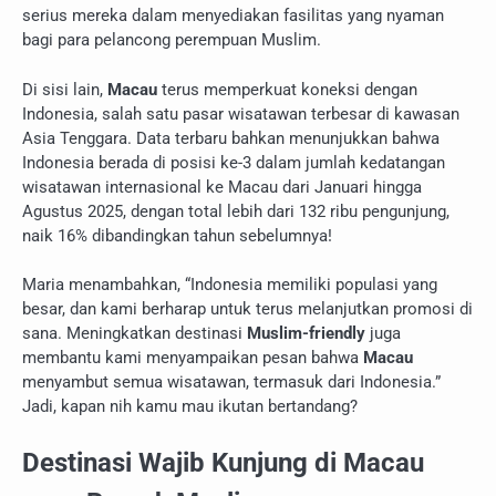
serius mereka dalam menyediakan fasilitas yang nyaman
bagi para pelancong perempuan Muslim.
Di sisi lain,
Macau
terus memperkuat koneksi dengan
Indonesia, salah satu pasar wisatawan terbesar di kawasan
Asia Tenggara. Data terbaru bahkan menunjukkan bahwa
Indonesia berada di posisi ke-3 dalam jumlah kedatangan
wisatawan internasional ke Macau dari Januari hingga
Agustus 2025, dengan total lebih dari 132 ribu pengunjung,
naik 16% dibandingkan tahun sebelumnya!
Maria menambahkan, “Indonesia memiliki populasi yang
besar, dan kami berharap untuk terus melanjutkan promosi di
sana. Meningkatkan destinasi
Muslim-friendly
juga
membantu kami menyampaikan pesan bahwa
Macau
menyambut semua wisatawan, termasuk dari Indonesia.”
Jadi, kapan nih kamu mau ikutan bertandang?
Destinasi Wajib Kunjung di Macau