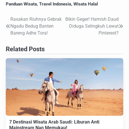
Panduan Wisata
,
Travel Indonesia
,
Wisata Halal
Rasakan Riuhnya Gebrak
Bikin Geger! Hamish Daud
Navigasi
Ngadu Bedug Banten
Diduga Selingkuh Lewat
pos
Bareng Adhe Tora!
Pinterest?
Related Posts
7 Destinasi Wisata Arab Saudi: Liburan Anti
Mainstream Nan Memukau!