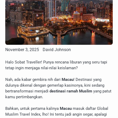
November 3, 2025
David Johnson
Halo Sobat Traveller! Punya rencana liburan yang seru tapi
tetap ingin menjaga nilai-nilai keislaman?
Nah, ada kabar gembira nih dari
Macau
! Destinasi yang
dulunya dikenal dengan gemerlap kasinonya, kini sedang
bertransformasi menjadi
destinasi ramah Muslim
yang patut
kamu pertimbangkan.
Bahkan, untuk pertama kalinya
Macau
masuk daftar Global
Muslim Travel Index, lho! Ini tentu jadi angin segar, apalagi