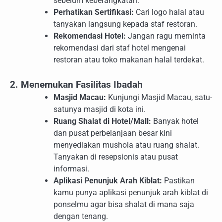
sebelum keberangkatan.
Perhatikan Sertifikasi:
Cari logo halal atau
tanyakan langsung kepada staf restoran.
Rekomendasi Hotel:
Jangan ragu meminta
rekomendasi dari staf hotel mengenai
restoran atau toko makanan halal terdekat.
2. Menemukan Fasilitas Ibadah
Masjid Macau:
Kunjungi Masjid Macau, satu-
satunya masjid di kota ini.
Ruang Shalat di Hotel/Mall:
Banyak hotel
dan pusat perbelanjaan besar kini
menyediakan mushola atau ruang shalat.
Tanyakan di resepsionis atau pusat
informasi.
Aplikasi Penunjuk Arah Kiblat:
Pastikan
kamu punya aplikasi penunjuk arah kiblat di
ponselmu agar bisa shalat di mana saja
dengan tenang.