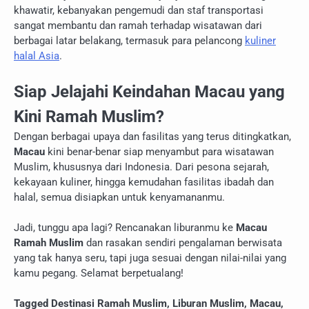
khawatir, kebanyakan pengemudi dan staf transportasi
sangat membantu dan ramah terhadap wisatawan dari
berbagai latar belakang, termasuk para pelancong
kuliner
halal Asia
.
Siap Jelajahi Keindahan Macau yang
Kini Ramah Muslim?
Dengan berbagai upaya dan fasilitas yang terus ditingkatkan,
Macau
kini benar-benar siap menyambut para wisatawan
Muslim, khususnya dari Indonesia. Dari pesona sejarah,
kekayaan kuliner, hingga kemudahan fasilitas ibadah dan
halal, semua disiapkan untuk kenyamananmu.
Jadi, tunggu apa lagi? Rencanakan liburanmu ke
Macau
Ramah Muslim
dan rasakan sendiri pengalaman berwisata
yang tak hanya seru, tapi juga sesuai dengan nilai-nilai yang
kamu pegang. Selamat berpetualang!
Tagged
Destinasi Ramah Muslim
,
Liburan Muslim
,
Macau
,