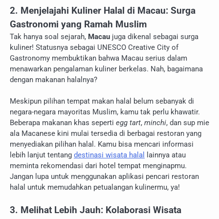
2. Menjelajahi Kuliner Halal di Macau: Surga
Gastronomi yang Ramah Muslim
Tak hanya soal sejarah,
Macau
juga dikenal sebagai surga
kuliner! Statusnya sebagai UNESCO Creative City of
Gastronomy membuktikan bahwa Macau serius dalam
menawarkan pengalaman kuliner berkelas. Nah, bagaimana
dengan makanan halalnya?
Meskipun pilihan tempat makan halal belum sebanyak di
negara-negara mayoritas Muslim, kamu tak perlu khawatir.
Beberapa makanan khas seperti
egg tart
,
minchi
, dan sup mie
ala Macanese kini mulai tersedia di berbagai restoran yang
menyediakan pilihan halal. Kamu bisa mencari informasi
lebih lanjut tentang
destinasi wisata halal
lainnya atau
meminta rekomendasi dari hotel tempat menginapmu.
Jangan lupa untuk menggunakan aplikasi pencari restoran
halal untuk memudahkan petualangan kulinermu, ya!
3. Melihat Lebih Jauh: Kolaborasi Wisata