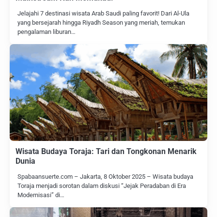
Jelajahi 7 destinasi wisata Arab Saudi paling favorit! Dari Al-Ula
yang bersejarah hingga Riyadh Season yang meriah, temukan
pengalaman liburan…
Wisata Budaya Toraja: Tari dan Tongkonan Menarik
Dunia
Spabaansuerte.com – Jakarta, 8 Oktober 2025 – Wisata budaya
Toraja menjadi sorotan dalam diskusi “Jejak Peradaban di Era
Modernisasi” di…