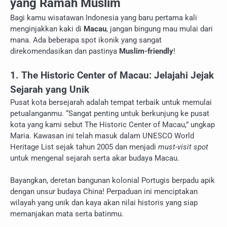
yang Ramah Muslim
Bagi kamu wisatawan Indonesia yang baru pertama kali
menginjakkan kaki di
Macau
, jangan bingung mau mulai dari
mana. Ada beberapa spot ikonik yang sangat
direkomendasikan dan pastinya
Muslim-friendly
!
1. The Historic Center of Macau: Jelajahi Jejak
Sejarah yang Unik
Pusat kota bersejarah adalah tempat terbaik untuk memulai
petualanganmu. “Sangat penting untuk berkunjung ke pusat
kota yang kami sebut The Historic Center of Macau,” ungkap
Maria. Kawasan ini telah masuk dalam UNESCO World
Heritage List sejak tahun 2005 dan menjadi
must-visit spot
untuk mengenal sejarah serta akar budaya Macau.
Bayangkan, deretan bangunan kolonial Portugis berpadu apik
dengan unsur budaya China! Perpaduan ini menciptakan
wilayah yang unik dan kaya akan nilai historis yang siap
memanjakan mata serta batinmu.