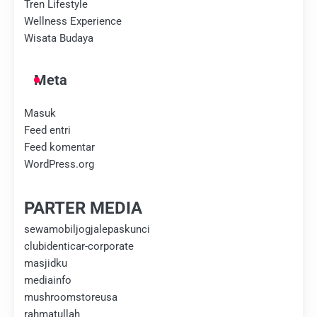
Tren Lifestyle
Wellness Experience
Wisata Budaya
Meta
Masuk
Feed entri
Feed komentar
WordPress.org
PARTER MEDIA
sewamobiljogjalepaskunci
clubidenticar-corporate
masjidku
mediainfo
mushroomstoreusa
rahmatullah