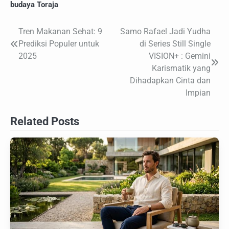
budaya Toraja
Tren Makanan Sehat: 9
Samo Rafael Jadi Yudha
Navigasi
Prediksi Populer untuk
di Series Still Single
pos
2025
VISION+ : Gemini
Karismatik yang
Dihadapkan Cinta dan
Impian
Related Posts