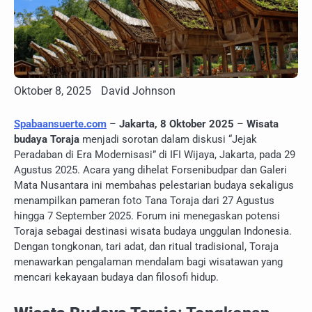
Oktober 8, 2025
David Johnson
Spabaansuerte.com
–
Jakarta, 8 Oktober 2025
–
Wisata
budaya Toraja
menjadi sorotan dalam diskusi “Jejak
Peradaban di Era Modernisasi” di IFI Wijaya, Jakarta, pada 29
Agustus 2025. Acara yang dihelat Forsenibudpar dan Galeri
Mata Nusantara ini membahas pelestarian budaya sekaligus
menampilkan pameran foto Tana Toraja dari 27 Agustus
hingga 7 September 2025. Forum ini menegaskan potensi
Toraja sebagai destinasi wisata budaya unggulan Indonesia.
Dengan tongkonan, tari adat, dan ritual tradisional, Toraja
menawarkan pengalaman mendalam bagi wisatawan yang
mencari kekayaan budaya dan filosofi hidup.