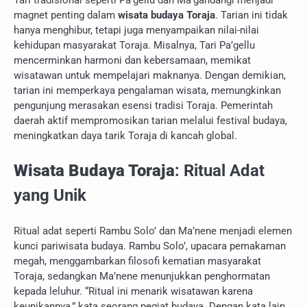
magnet penting dalam
wisata budaya Toraja
. Tarian ini tidak
hanya menghibur, tetapi juga menyampaikan nilai-nilai
kehidupan masyarakat Toraja. Misalnya, Tari Pa’gellu
mencerminkan harmoni dan kebersamaan, memikat
wisatawan untuk mempelajari maknanya. Dengan demikian,
tarian ini memperkaya pengalaman wisata, memungkinkan
pengunjung merasakan esensi tradisi Toraja. Pemerintah
daerah aktif mempromosikan tarian melalui festival budaya,
meningkatkan daya tarik Toraja di kancah global.
Wisata Budaya Toraja
: Ritual Adat
yang Unik
Ritual adat seperti Rambu Solo’ dan Ma’nene menjadi elemen
kunci pariwisata budaya. Rambu Solo’, upacara pemakaman
megah, menggambarkan filosofi kematian masyarakat
Toraja, sedangkan Ma’nene menunjukkan penghormatan
kepada leluhur. “Ritual ini menarik wisatawan karena
keunikannya,” kata seorang pegiat budaya. Dengan kata lain,