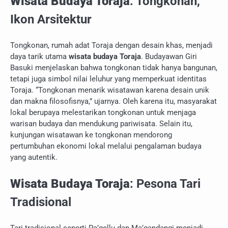
Wisata Budaya Toraja
: Tongkonan,
Ikon Arsitektur
Tongkonan, rumah adat Toraja dengan desain khas, menjadi
daya tarik utama
wisata budaya Toraja
. Budayawan Giri
Basuki menjelaskan bahwa tongkonan tidak hanya bangunan,
tetapi juga simbol nilai leluhur yang memperkuat identitas
Toraja. “Tongkonan menarik wisatawan karena desain unik
dan makna filosofisnya,” ujarnya. Oleh karena itu, masyarakat
lokal berupaya melestarikan tongkonan untuk menjaga
warisan budaya dan mendukung pariwisata. Selain itu,
kunjungan wisatawan ke tongkonan mendorong
pertumbuhan ekonomi lokal melalui pengalaman budaya
yang autentik.
Wisata Budaya Toraja
: Pesona Tari
Tradisional
Tari tradisional seperti Pa’gellu dan Ma’gandangi menjadi