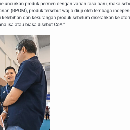
eluncurkan produk permen dengan varian rasa baru, maka seb
an (BPOM), produk tersebut wajib diuji oleh lembaga indepe
i kelebihan dan kekurangan produk sebelum diserahkan ke otori
analisa atau biasa disebut CoA.”