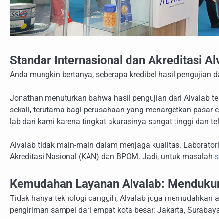
Standar Internasional dan Akreditasi Al
Anda mungkin bertanya, seberapa kredibel hasil pengujian d
Jonathan menuturkan bahwa hasil pengujian dari Alvalab telah
sekali, terutama bagi perusahaan yang menargetkan pasar ek
lab dari kami karena tingkat akurasinya sangat tinggi dan t
Alvalab tidak main-main dalam menjaga kualitas. Laborat
Akreditasi Nasional (KAN) dan BPOM. Jadi, untuk masalah
s
Kemudahan Layanan Alvalab: Mendukun
Tidak hanya teknologi canggih, Alvalab juga memudahkan 
pengiriman sampel dari empat kota besar: Jakarta, Surabay