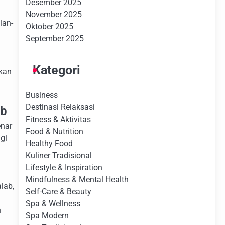
Desember 2025
November 2025
lan-
Oktober 2025
September 2025
Kategori
lkan
Business
Destinasi Relaksasi
ab
Fitness & Aktivitas
enar
Food & Nutrition
gi
Healthy Food
n
Kuliner Tradisional
Lifestyle & Inspiration
Mindfulness & Mental Health
lab,
Self-Care & Beauty
Spa & Wellness
n
Spa Modern