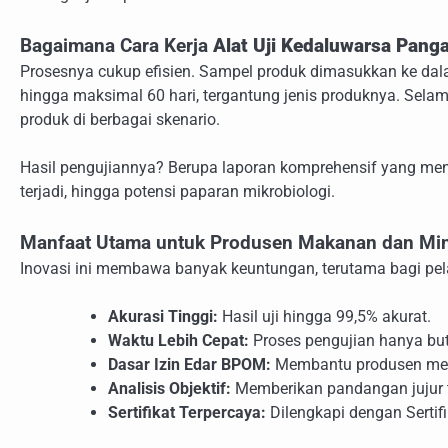
Bagaimana Cara Kerja
Alat Uji Kedaluwarsa Pang
Prosesnya cukup efisien. Sampel produk dimasukkan ke da
hingga maksimal 60 hari, tergantung jenis produknya. Sela
produk di berbagai skenario.
Hasil pengujiannya? Berupa laporan komprehensif yang me
terjadi, hingga potensi paparan mikrobiologi.
Manfaat Utama untuk Produsen Makanan dan M
Inovasi ini membawa banyak keuntungan, terutama bagi pel
Akurasi Tinggi:
Hasil uji hingga 99,5% akurat.
Waktu Lebih Cepat:
Proses pengujian hanya butu
Dasar Izin Edar BPOM:
Membantu produsen meme
Analisis Objektif:
Memberikan pandangan jujur t
Sertifikat Terpercaya:
Dilengkapi dengan Sertif