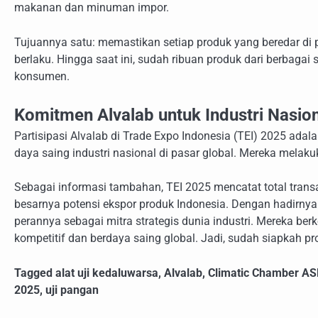
makanan dan minuman impor.
Tujuannya satu: memastikan setiap produk yang beredar di
berlaku. Hingga saat ini, sudah ribuan produk dari berbag
konsumen.
Komitmen Alvalab untuk Industri Nasion
Partisipasi Alvalab di Trade Expo Indonesia (TEI) 2025 a
daya saing industri nasional di pasar global. Mereka melak
Sebagai informasi tambahan, TEI 2025 mencatat total trans
besarnya potensi ekspor produk Indonesia. Dengan hadirnya 
perannya sebagai mitra strategis dunia industri. Mereka b
kompetitif dan berdaya saing global. Jadi, sudah siapkah p
Tagged
alat uji kedaluwarsa
,
Alvalab
,
Climatic Chamber AS
2025
,
uji pangan