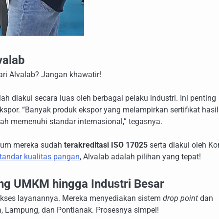
valab
ari Alvalab? Jangan khawatir!
 diakui secara luas oleh berbagai pelaku industri. Ini penting
spor. “Banyak produk ekspor yang melampirkan sertifikat hasil 
elah memenuhi standar internasional,” tegasnya.
orium mereka sudah
terakreditasi ISO 17025
serta diakui oleh Ko
tandar kualitas pangan
, Alvalab adalah pilihan yang tepat!
g UMKM hingga Industri Besar
akses layanannya. Mereka menyediakan sistem
drop point
dan
a, Lampung, dan Pontianak. Prosesnya simpel!