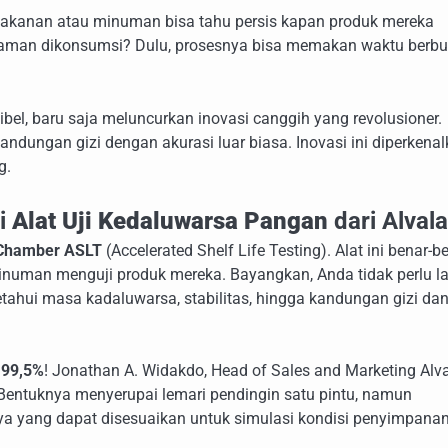
akanan atau minuman bisa tahu persis kapan produk mereka
an aman dikonsumsi? Dulu, prosesnya bisa memakan waktu berbu
ibel, baru saja meluncurkan inovasi canggih yang revolusioner.
andungan gizi dengan akurasi luar biasa. Inovasi ini diperkena
g.
si
Alat Uji Kedaluwarsa Pangan
dari Alval
 Chamber ASLT
(Accelerated Shelf Life Testing). Alat ini benar-b
numan menguji produk mereka. Bayangkan, Anda tidak perlu la
ahui masa kadaluwarsa, stabilitas, hingga kandungan gizi da
i
99,5%
! Jonathan A. Widakdo, Head of Sales and Marketing Alva
 Bentuknya menyerupai lemari pendingin satu pintu, namun
a yang dapat disesuaikan untuk simulasi kondisi penyimpana