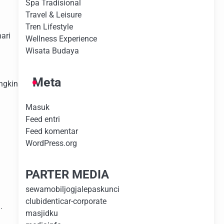
Spa Tradisional
Travel & Leisure
Tren Lifestyle
ari
Wellness Experience
Wisata Budaya
Meta
ngkin
Masuk
Feed entri
Feed komentar
WordPress.org
PARTER MEDIA
sewamobiljogjalepaskunci
clubidenticar-corporate
.
masjidku