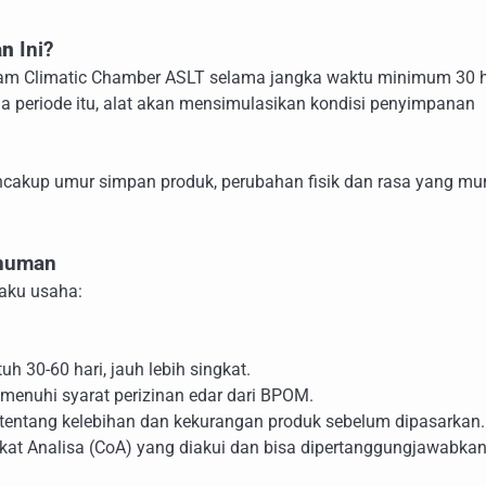
an
Ini?
lam Climatic Chamber ASLT selama jangka waktu minimum 30 h
ma periode itu, alat akan mensimulasikan kondisi penyimpanan
ncakup umur simpan produk, perubahan fisik dan rasa yang mu
inuman
aku usaha:
h 30-60 hari, jauh lebih singkat.
nuhi syarat perizinan edar dari BPOM.
entang kelebihan dan kekurangan produk sebelum dipasarkan.
ikat Analisa (CoA) yang diakui dan bisa dipertanggungjawabkan