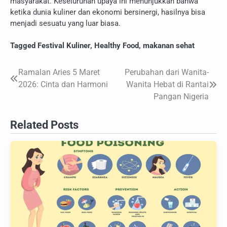
masyarakat. Keseluruhan upaya ini menunjukkan bahwa
ketika dunia kuliner dan ekonomi bersinergi, hasilnya bisa
menjadi sesuatu yang luar biasa.
Tagged
Festival Kuliner
,
Healthy Food
,
makanan sehat
Ramalan Aries 5 Maret
Perubahan dari Wanita-
Navigasi
2026: Cinta dan Harmoni
Wanita Hebat di Rantai
pos
Pangan Nigeria
Related Posts