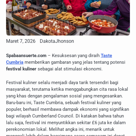
Maret 7, 2026
DakotaJhonson
Spabaansuerte.com
– Kesuksesan yang diraih
Taste
Cumbria
memberikan gambaran yang jelas tentang potensi
festival kuliner
sebagai alat stimulasi ekonomi.
Festival kuliner selalu menjadi daya tarik tersendiri bagi
masyarakat, terutama ketika menggabungkan cita rasa lokal
yang khas dengan pengalaman sosial yang mengesankan.
Baru-baru ini, Taste Cumbria, sebuah festival kuliner yang
populer, berhasil membawa dampak ekonomi yang signifikan
bagi wilayah Cumberland Council. Di katakan bahwa tahun
lalu saja, festival ini menyuntikkan sekitar £6 juta ke dalam
perekonomian lokal. Melihat angka ini, menarik untuk
menggali lebih dalam bagaimana acara semacam ini dapat