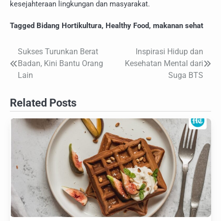
kesejahteraan lingkungan dan masyarakat.
Tagged
Bidang Hortikultura
,
Healthy Food
,
makanan sehat
Sukses Turunkan Berat
Inspirasi Hidup dan
Navigasi
Badan, Kini Bantu Orang
Kesehatan Mental dari
pos
Lain
Suga BTS
Related Posts