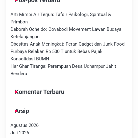
Pos-pos Terbaru
Arti Mimpi Air Terjun: Tafsir Psikologi, Spiritual &
Primbon
Deborah Ocheido: Covabodi Movement Lawan Budaya
Ketelanjangan
Obesitas Anak Meningkat: Peran Gadget dan Junk Food
Purbaya Relakan Rp 500 T untuk Bebas Pajak
Konsolidasi BUMN
Har Ghar Tiranga: Perempuan Desa Udhampur Jahit
Bendera
Komentar Terbaru
Arsip
Agustus 2026
Juli 2026