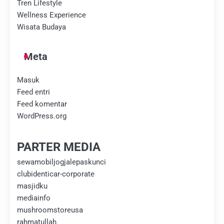
Tren Lifestyle
Wellness Experience
Wisata Budaya
Meta
Masuk
Feed entri
Feed komentar
WordPress.org
PARTER MEDIA
sewamobiljogjalepaskunci
clubidenticar-corporate
masjidku
mediainfo
mushroomstoreusa
rahmatullah