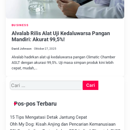
BUSINESS
Alvalab Rilis Alat Uji Kedaluwarsa Pangan
Mandiri: Akurat 99,5%!
David Johnson
Oktober 27, 2025
Alvalab hadirkan alat uji kedaluwarsa pangan Climatic Chamber
ASLT dengan akurasi 99,5%. Uji masa simpan produk kini lebih
cepat, mudah,…
Cari
untuk:
Pos-pos Terbaru
15 Tips Mengatasi Detak Jantung Cepat
Ohh My Dog: Kisah Anjing dan Pencarian Kemanusiaan