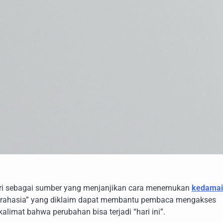
ri sebagai sumber yang menjanjikan cara menemukan
kedamai
 “rahasia” yang diklaim dapat membantu pembaca mengakses
alimat bahwa perubahan bisa terjadi “hari ini”.