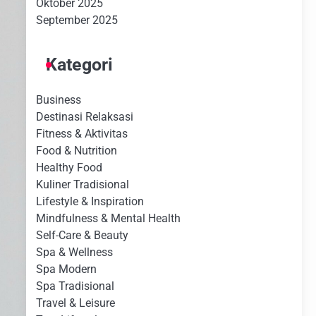
Oktober 2025
September 2025
Kategori
Business
Destinasi Relaksasi
Fitness & Aktivitas
Food & Nutrition
Healthy Food
Kuliner Tradisional
Lifestyle & Inspiration
Mindfulness & Mental Health
Self-Care & Beauty
Spa & Wellness
Spa Modern
Spa Tradisional
Travel & Leisure