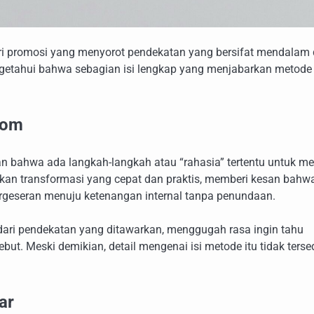
ateri promosi yang menyorot pendekatan yang bersifat mendalam
ngetahui bahwa sebagian isi lengkap yang menjabarkan metode
com
n bahwa ada langkah-langkah atau “rahasia” tertentu untuk me
kan transformasi yang cepat dan praktis, memberi kesan bahw
geseran menuju ketenangan internal tanpa penundaan.
dari pendekatan yang ditawarkan, menggugah rasa ingin tahu
ut. Meski demikian, detail mengenai isi metode itu tidak terse
ar