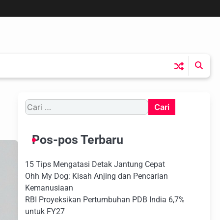
Cari
untuk:
Pos-pos Terbaru
15 Tips Mengatasi Detak Jantung Cepat
Ohh My Dog: Kisah Anjing dan Pencarian
Kemanusiaan
RBI Proyeksikan Pertumbuhan PDB India 6,7%
untuk FY27