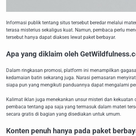
Informasi publik tentang situs tersebut beredar melalui m
terasa misterius sekaligus kuat. Namun, pembaca perlu me
tersebut hanya dapat diakses lewat paket berbayar.
Apa yang diklaim oleh GetWildfulness.
Dalam ringkasan promosi, platform ini menampilkan gagasa
kedamaian batin sekarang juga. Narasi pemasaran menyirat
siapa pun yang mengikuti panduannya dapat mengalami per
Kalimat iklan juga menekankan unsur misteri dan kekuatan 
pembaca tentang apa saja yang termasuk dalam materi terseb
secara gratis di bagian yang disediakan untuk umum.
Konten penuh hanya pada paket berbay