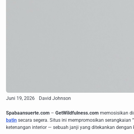
Juni 19, 2026
David Johnson
Spabaansuerte.com
–
GetWildfulness.com
memosisikan di
batin
secara segera. Situs ini mempromosikan serangkaian
ketenangan interior — sebuah janji yang ditekankan dengan k