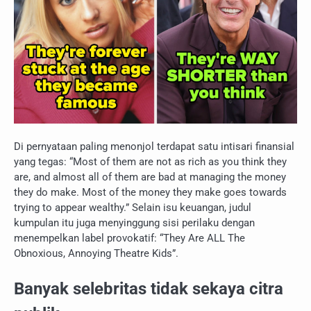
Di pernyataan paling menonjol terdapat satu intisari finansial
yang tegas: “Most of them are not as rich as you think they
are, and almost all of them are bad at managing the money
they do make. Most of the money they make goes towards
trying to appear wealthy.” Selain isu keuangan, judul
kumpulan itu juga menyinggung sisi perilaku dengan
menempelkan label provokatif: “They Are ALL The
Obnoxious, Annoying Theatre Kids”.
Banyak selebritas tidak sekaya citra