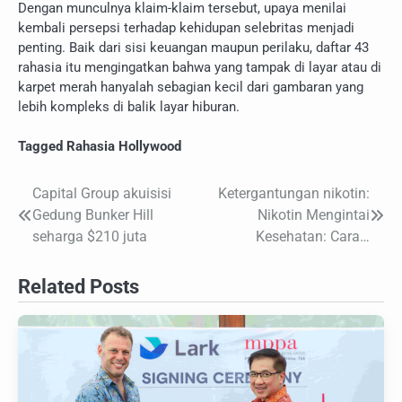
Dengan munculnya klaim-klaim tersebut, upaya menilai
kembali persepsi terhadap kehidupan selebritas menjadi
penting. Baik dari sisi keuangan maupun perilaku, daftar 43
rahasia itu mengingatkan bahwa yang tampak di layar atau di
karpet merah hanyalah sebagian kecil dari gambaran yang
lebih kompleks di balik layar hiburan.
Tagged
Rahasia Hollywood
Capital Group akuisisi
Ketergantungan nikotin:
Navigasi
Gedung Bunker Hill
Nikotin Mengintai
pos
seharga $210 juta
Kesehatan: Cara…
Related Posts