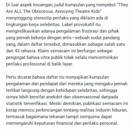
Di luar aspek keuangan, judul kumpulan yang menyebut “They
Are ALL The Obnoxious, Annoying Theatre Kids”
menyinggung stereotip perilaku yang diklaim ada di
lingkungan kerja selebritas. Label provokatif itu
mengindikasikan adanya pengalaman frustrasi dari pihak
yang pernah bekerja dengan artis—sebuah sudut pandang
yang, dalam daftar tersebut, dimasukkan sebagai salah satu
dari 43 rahasia. Klaim semacam ini berfungsi sebagai
pengingat bahwa citra publik tidak selalu mencerminkan
perilaku profesional di balik layar.
Perlu dicatat bahwa daftar itu menyajikan kumpulan
pengalaman dan pendapat dari mereka yang mengaku pernah
terlibat langsung dengan kehidupan selebritas, sehingga
isinya lebih bersifat anekdot dan observasional daripada
statistik terverifikasi. Meski demikian, publikasi semacam ini
kerap memicu perbincangan tentang realitas industri hiburan,
termasuk bagaimana tekanan tampil sempurna dapat
memengaruhi keputusan finansial dan perilaku personal.