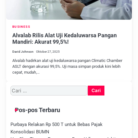
BUSINESS
Alvalab Rilis Alat Uji Kedaluwarsa Pangan
Mandiri: Akurat 99,5%!
David Johnson
Oktober 27, 2025
Alvalab hadirkan alat uji kedaluwarsa pangan Climatic Chamber
ASLT dengan akurasi 99,5%. Uji masa simpan produk kini lebih
cepat, mudah,…
Cari
untuk:
Pos-pos Terbaru
Purbaya Relakan Rp 500 T untuk Bebas Pajak
Konsolidasi BUMN