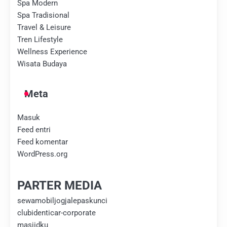
Spa Modern
Spa Tradisional
Travel & Leisure
Tren Lifestyle
Wellness Experience
Wisata Budaya
Meta
Masuk
Feed entri
Feed komentar
WordPress.org
PARTER MEDIA
sewamobiljogjalepaskunci
clubidenticar-corporate
masjidku