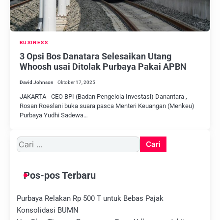
BUSINESS
3 Opsi Bos Danatara Selesaikan Utang
Whoosh usai Ditolak Purbaya Pakai APBN
David Johnson
Oktober 17, 2025
JAKARTA - CEO BPI (Badan Pengelola Investasi) Danantara ,
Rosan Roeslani buka suara pasca Menteri Keuangan (Menkeu)
Purbaya Yudhi Sadewa…
Cari
untuk:
Pos-pos Terbaru
Purbaya Relakan Rp 500 T untuk Bebas Pajak
Konsolidasi BUMN