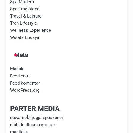
Spa Modern
Spa Tradisional
Travel & Leisure
Tren Lifestyle
Wellness Experience
Wisata Budaya
Meta
Masuk
Feed entri
Feed komentar
WordPress.org
PARTER MEDIA
sewamobiljogjalepaskunci
clubidenticar-corporate
masjidku