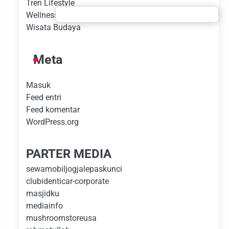
Tren Lifestyle
Wellness Experience
Wisata Budaya
Meta
Masuk
Feed entri
Feed komentar
WordPress.org
PARTER MEDIA
sewamobiljogjalepaskunci
clubidenticar-corporate
masjidku
mediainfo
mushroomstoreusa