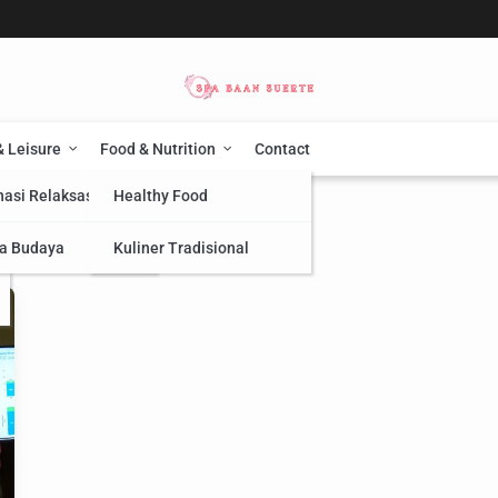
& Leisure
Food & Nutrition
Contact
nasi Relaksasi
Healthy Food
a Budaya
Kuliner Tradisional