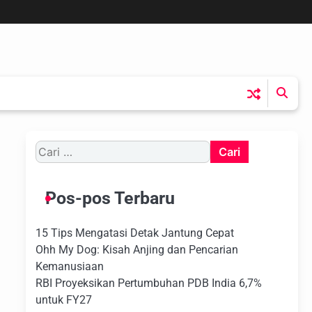
Cari
untuk:
Pos-pos Terbaru
15 Tips Mengatasi Detak Jantung Cepat
Ohh My Dog: Kisah Anjing dan Pencarian
Kemanusiaan
RBI Proyeksikan Pertumbuhan PDB India 6,7%
untuk FY27