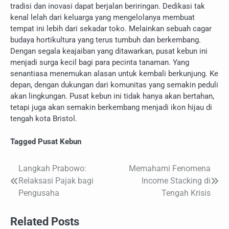
tradisi dan inovasi dapat berjalan beriringan. Dedikasi tak
kenal lelah dari keluarga yang mengelolanya membuat
tempat ini lebih dari sekadar toko. Melainkan sebuah cagar
budaya hortikultura yang terus tumbuh dan berkembang.
Dengan segala keajaiban yang ditawarkan, pusat kebun ini
menjadi surga kecil bagi para pecinta tanaman. Yang
senantiasa menemukan alasan untuk kembali berkunjung. Ke
depan, dengan dukungan dari komunitas yang semakin peduli
akan lingkungan. Pusat kebun ini tidak hanya akan bertahan,
tetapi juga akan semakin berkembang menjadi ikon hijau di
tengah kota Bristol.
Tagged
Pusat Kebun
Langkah Prabowo:
Memahami Fenomena
Navigasi
Relaksasi Pajak bagi
Income Stacking di
pos
Pengusaha
Tengah Krisis
Related Posts