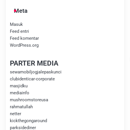
Meta
Masuk
Feed entri
Feed komentar
WordPress.org
PARTER MEDIA
sewamobiljogjalepaskunci
clubidenticar-corporate
masjidku
mediainfo
mushroomstoreusa
rahmatullah
netter
kickthegongaround
parksidediner