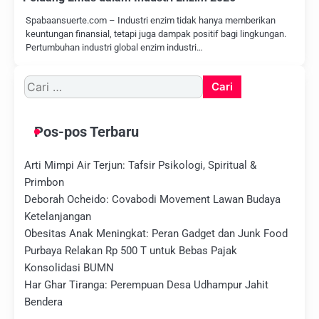
Spabaansuerte.com – Industri enzim tidak hanya memberikan
keuntungan finansial, tetapi juga dampak positif bagi lingkungan.
Pertumbuhan industri global enzim industri…
Cari
untuk:
Pos-pos Terbaru
Arti Mimpi Air Terjun: Tafsir Psikologi, Spiritual &
Primbon
Deborah Ocheido: Covabodi Movement Lawan Budaya
Ketelanjangan
Obesitas Anak Meningkat: Peran Gadget dan Junk Food
Purbaya Relakan Rp 500 T untuk Bebas Pajak
Konsolidasi BUMN
Har Ghar Tiranga: Perempuan Desa Udhampur Jahit
Bendera