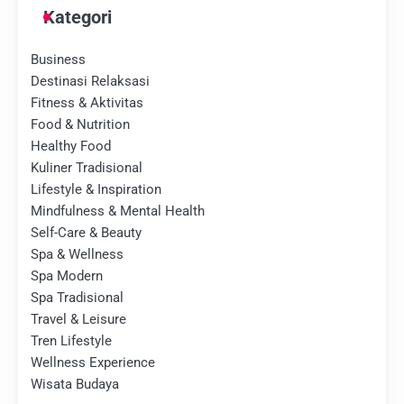
Kategori
Business
Destinasi Relaksasi
Fitness & Aktivitas
Food & Nutrition
Healthy Food
Kuliner Tradisional
Lifestyle & Inspiration
Mindfulness & Mental Health
Self-Care & Beauty
Spa & Wellness
Spa Modern
Spa Tradisional
Travel & Leisure
Tren Lifestyle
Wellness Experience
Wisata Budaya