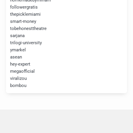
followergratis
thepicklemiami
smart-money
tobehonesttheatre
sarjana
trilogi-university
ymarkel
asean
hey-expert
megaofficial
viralizou
bombou