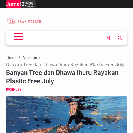
Skip
Jumat
07
Agu
2026
to
content
Home
Business
Banyan Tree dan Dhawa Ihuru Rayakan Plastic Free July
Banyan Tree dan Dhawa Ihuru Rayakan
Plastic Free July
BUSINESS