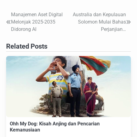
Manajemen Aset Digital
Australia dan Kepulauan
Navigasi
Melonjak 2025-2035
Solomon Mulai Bahas
pos
Didorong AI
Perjanjian…
Related Posts
Ohh My Dog: Kisah Anjing dan Pencarian
Kemanusiaan