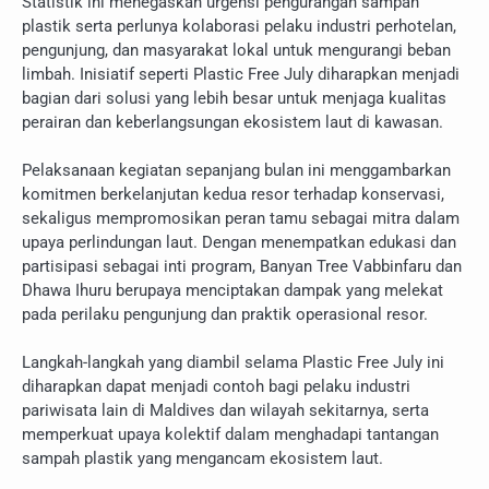
Statistik ini menegaskan urgensi pengurangan sampah
plastik serta perlunya kolaborasi pelaku industri perhotelan,
pengunjung, dan masyarakat lokal untuk mengurangi beban
limbah. Inisiatif seperti Plastic Free July diharapkan menjadi
bagian dari solusi yang lebih besar untuk menjaga kualitas
perairan dan keberlangsungan ekosistem laut di kawasan.
Pelaksanaan kegiatan sepanjang bulan ini menggambarkan
komitmen berkelanjutan kedua resor terhadap konservasi,
sekaligus mempromosikan peran tamu sebagai mitra dalam
upaya perlindungan laut. Dengan menempatkan edukasi dan
partisipasi sebagai inti program, Banyan Tree Vabbinfaru dan
Dhawa Ihuru berupaya menciptakan dampak yang melekat
pada perilaku pengunjung dan praktik operasional resor.
Langkah-langkah yang diambil selama Plastic Free July ini
diharapkan dapat menjadi contoh bagi pelaku industri
pariwisata lain di Maldives dan wilayah sekitarnya, serta
memperkuat upaya kolektif dalam menghadapi tantangan
sampah plastik yang mengancam ekosistem laut.