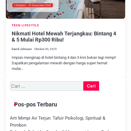
TREN LIFESTYLE
Nikmati Hotel Mewah Terjangkau: Bintang 4
& 5 Mulai Rp300 Ribu!
David Johnson
Oktober 30, 2025
Impian menginap di hotel bintang 4 dan 5 kini bukan lagi mimpi!
Dapatkan pengalaman mewah dengan harga super hemat
mulai…
Cari
untuk:
Pos-pos Terbaru
Arti Mimpi Air Terjun: Tafsir Psikologi, Spiritual &
Primbon