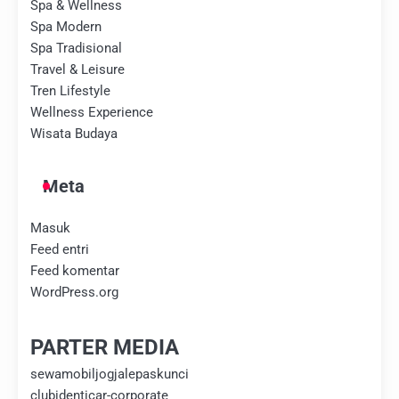
Spa & Wellness
Spa Modern
Spa Tradisional
Travel & Leisure
Tren Lifestyle
Wellness Experience
Wisata Budaya
Meta
Masuk
Feed entri
Feed komentar
WordPress.org
PARTER MEDIA
sewamobiljogjalepaskunci
clubidenticar-corporate