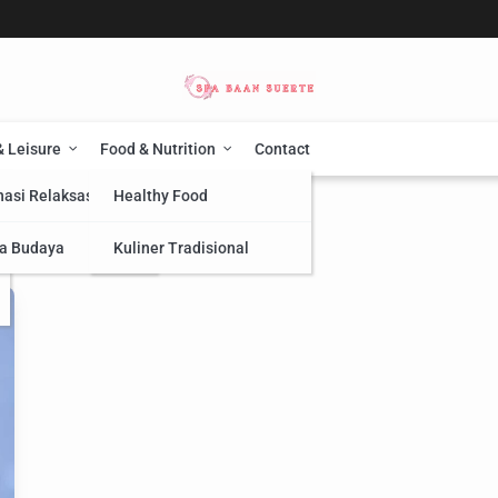
& Leisure
Food & Nutrition
Contact
nasi Relaksasi
Healthy Food
a Budaya
Kuliner Tradisional