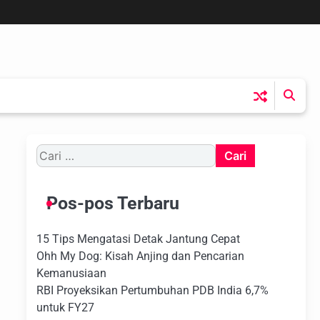
Cari
untuk:
Pos-pos Terbaru
15 Tips Mengatasi Detak Jantung Cepat
Ohh My Dog: Kisah Anjing dan Pencarian
Kemanusiaan
RBI Proyeksikan Pertumbuhan PDB India 6,7%
untuk FY27