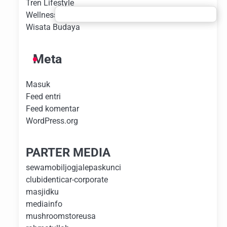
Tren Lifestyle
Wellness Experience
Wisata Budaya
Meta
Masuk
Feed entri
Feed komentar
WordPress.org
PARTER MEDIA
sewamobiljogjalepaskunci
clubidenticar-corporate
masjidku
mediainfo
mushroomstoreusa