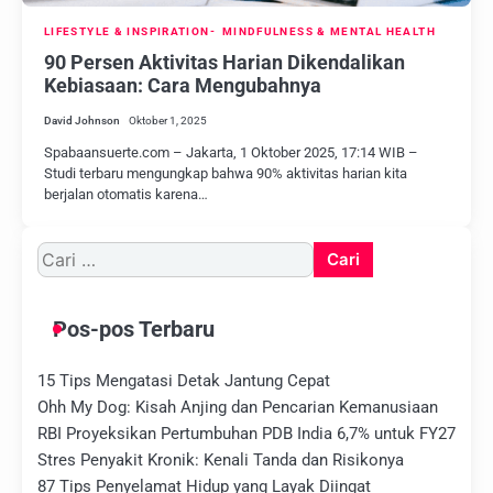
LIFESTYLE & INSPIRATION
MINDFULNESS & MENTAL HEALTH
90 Persen Aktivitas Harian Dikendalikan
Kebiasaan: Cara Mengubahnya
David Johnson
Oktober 1, 2025
Spabaansuerte.com – Jakarta, 1 Oktober 2025, 17:14 WIB –
Studi terbaru mengungkap bahwa 90% aktivitas harian kita
berjalan otomatis karena…
Cari
untuk:
Pos-pos Terbaru
15 Tips Mengatasi Detak Jantung Cepat
Ohh My Dog: Kisah Anjing dan Pencarian Kemanusiaan
RBI Proyeksikan Pertumbuhan PDB India 6,7% untuk FY27
Stres Penyakit Kronik: Kenali Tanda dan Risikonya
87 Tips Penyelamat Hidup yang Layak Diingat