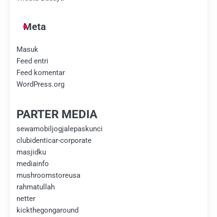
Meta
Masuk
Feed entri
Feed komentar
WordPress.org
PARTER MEDIA
sewamobiljogjalepaskunci
clubidenticar-corporate
masjidku
mediainfo
mushroomstoreusa
rahmatullah
netter
kickthegongaround