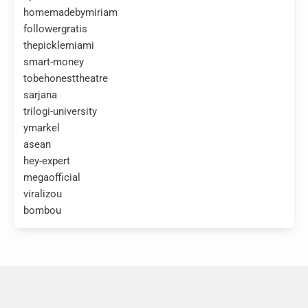
homemadebymiriam
followergratis
thepicklemiami
smart-money
tobehonesttheatre
sarjana
trilogi-university
ymarkel
asean
hey-expert
megaofficial
viralizou
bombou