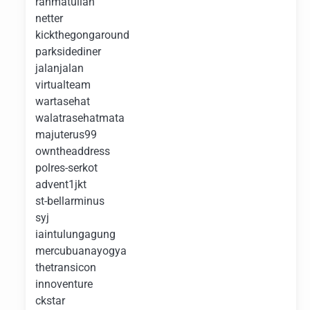
rahmatullah
netter
kickthegongaround
parksidediner
jalanjalan
virtualteam
wartasehat
walatrasehatmata
majuterus99
owntheaddress
polres-serkot
advent1jkt
st-bellarminus
syj
iaintulungagung
mercubuanayogya
thetransicon
innoventure
ckstar