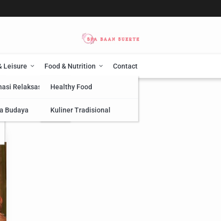
& Leisure
Food & Nutrition
Contact
nasi Relaksasi
Healthy Food
a Budaya
Kuliner Tradisional