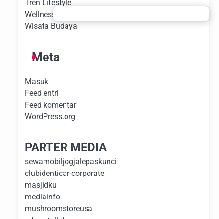
Tren Lifestyle
Wellness Experience
Wisata Budaya
Meta
Masuk
Feed entri
Feed komentar
WordPress.org
PARTER MEDIA
sewamobiljogjalepaskunci
clubidenticar-corporate
masjidku
mediainfo
mushroomstoreusa