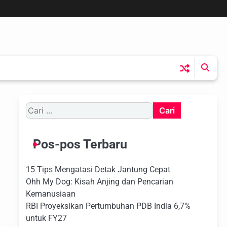
Cari
untuk:
Pos-pos Terbaru
15 Tips Mengatasi Detak Jantung Cepat
Ohh My Dog: Kisah Anjing dan Pencarian
Kemanusiaan
RBI Proyeksikan Pertumbuhan PDB India 6,7%
untuk FY27