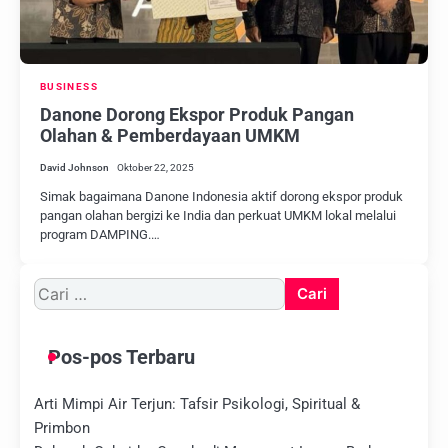
BUSINESS
Danone Dorong Ekspor Produk Pangan
Olahan & Pemberdayaan UMKM
David Johnson
Oktober 22, 2025
Simak bagaimana Danone Indonesia aktif dorong ekspor produk
pangan olahan bergizi ke India dan perkuat UMKM lokal melalui
program DAMPING.…
Cari
untuk:
Pos-pos Terbaru
Arti Mimpi Air Terjun: Tafsir Psikologi, Spiritual &
Primbon