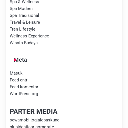
Spa & Wellness
Spa Modern
Spa Tradisional
Travel & Leisure
Tren Lifestyle
Wellness Experience
Wisata Budaya
Meta
Masuk
Feed entri
Feed komentar
WordPress.org
PARTER MEDIA
sewamobiljogjalepaskunci
clubidenticar-corporate