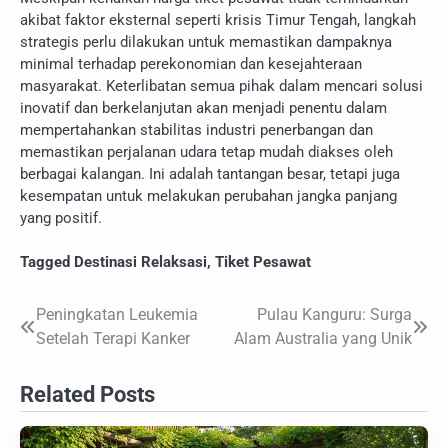
akibat faktor eksternal seperti krisis Timur Tengah, langkah
strategis perlu dilakukan untuk memastikan dampaknya
minimal terhadap perekonomian dan kesejahteraan
masyarakat. Keterlibatan semua pihak dalam mencari solusi
inovatif dan berkelanjutan akan menjadi penentu dalam
mempertahankan stabilitas industri penerbangan dan
memastikan perjalanan udara tetap mudah diakses oleh
berbagai kalangan. Ini adalah tantangan besar, tetapi juga
kesempatan untuk melakukan perubahan jangka panjang
yang positif.
Tagged
Destinasi Relaksasi
,
Tiket Pesawat
Peningkatan Leukemia
Pulau Kanguru: Surga
Navigasi
Setelah Terapi Kanker
Alam Australia yang Unik
pos
Related Posts