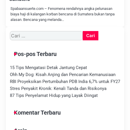
Spabaansuerte.com – Fenomena rendahnya angka pelunasan
biaya haji di kalangan korban bencana di Sumatera bukan tanpa
alasan. Bencana yang melanda…
Cari
untuk:
Pos-pos Terbaru
15 Tips Mengatasi Detak Jantung Cepat
Ohh My Dog: Kisah Anjing dan Pencarian Kemanusiaan
RBI Proyeksikan Pertumbuhan PDB India 6,7% untuk FY27
Stres Penyakit Kronik: Kenali Tanda dan Risikonya
87 Tips Penyelamat Hidup yang Layak Diingat
Komentar Terbaru