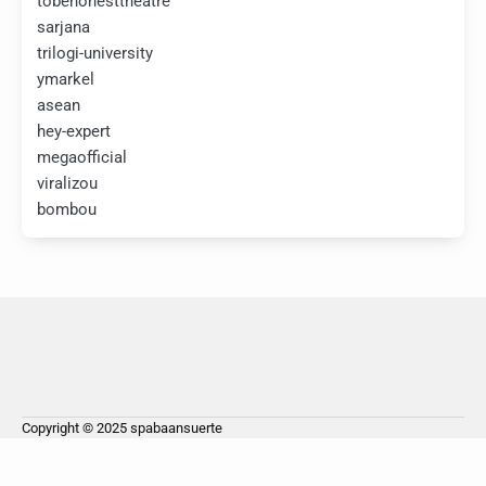
tobehonesttheatre
sarjana
trilogi-university
ymarkel
asean
hey-expert
megaofficial
viralizou
bombou
Copyright © 2025
spabaansuerte