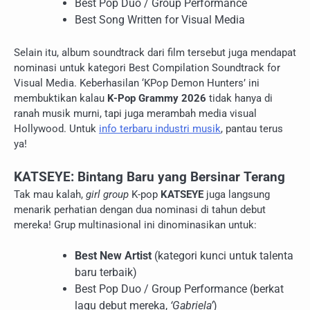
Best Pop Duo / Group Performance
Best Song Written for Visual Media
Selain itu, album soundtrack dari film tersebut juga mendapat
nominasi untuk kategori Best Compilation Soundtrack for
Visual Media. Keberhasilan ‘KPop Demon Hunters’ ini
membuktikan kalau
K-Pop Grammy 2026
tidak hanya di
ranah musik murni, tapi juga merambah media visual
Hollywood. Untuk
info terbaru industri musik
, pantau terus
ya!
KATSEYE: Bintang Baru yang Bersinar Terang
Tak mau kalah,
girl group
K-pop
KATSEYE
juga langsung
menarik perhatian dengan dua nominasi di tahun debut
mereka! Grup multinasional ini dinominasikan untuk:
Best New Artist
(kategori kunci untuk talenta
baru terbaik)
Best Pop Duo / Group Performance (berkat
lagu debut mereka,
‘Gabriela’
)