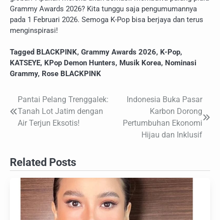
Grammy Awards 2026? Kita tunggu saja pengumumannya
pada 1 Februari 2026. Semoga K-Pop bisa berjaya dan terus
menginspirasi!
Tagged
BLACKPINK
,
Grammy Awards 2026
,
K-Pop
,
KATSEYE
,
KPop Demon Hunters
,
Musik Korea
,
Nominasi
Grammy
,
Rose BLACKPINK
Pantai Pelang Trenggalek:
Indonesia Buka Pasar
Navigasi
Tanah Lot Jatim dengan
Karbon Dorong
pos
Air Terjun Eksotis!
Pertumbuhan Ekonomi
Hijau dan Inklusif
Related Posts