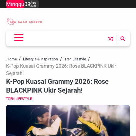
Skip
Minggu
09
Agu
2026
to
content
Home
Lifestyle & Inspiration
Tren Lifestyle
K-Pop Kuasai Grammy 2026: Rose BLACKPINK Ukir
Sejarah!
K-Pop Kuasai Grammy 2026: Rose
BLACKPINK Ukir Sejarah!
TREN LIFESTYLE