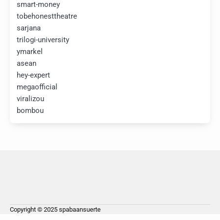
smart-money
tobehonesttheatre
sarjana
trilogi-university
ymarkel
asean
hey-expert
megaofficial
viralizou
bombou
Copyright © 2025
spabaansuerte