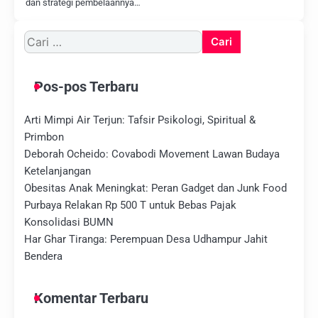
dan strategi pembelaannya…
Cari
untuk:
Pos-pos Terbaru
Arti Mimpi Air Terjun: Tafsir Psikologi, Spiritual &
Primbon
Deborah Ocheido: Covabodi Movement Lawan Budaya
Ketelanjangan
Obesitas Anak Meningkat: Peran Gadget dan Junk Food
Purbaya Relakan Rp 500 T untuk Bebas Pajak
Konsolidasi BUMN
Har Ghar Tiranga: Perempuan Desa Udhampur Jahit
Bendera
Komentar Terbaru