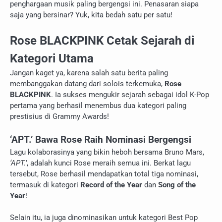
penghargaan musik paling bergengsi ini. Penasaran siapa
saja yang bersinar? Yuk, kita bedah satu per satu!
Rose BLACKPINK Cetak Sejarah di
Kategori Utama
Jangan kaget ya, karena salah satu berita paling
membanggakan datang dari solois terkemuka,
Rose
BLACKPINK
. Ia sukses mengukir sejarah sebagai idol K-Pop
pertama yang berhasil menembus dua kategori paling
prestisius di Grammy Awards!
‘APT.’ Bawa Rose Raih Nominasi Bergengsi
Lagu kolaborasinya yang bikin heboh bersama Bruno Mars,
‘APT.’
, adalah kunci Rose meraih semua ini. Berkat lagu
tersebut, Rose berhasil mendapatkan total tiga nominasi,
termasuk di kategori
Record of the Year
dan
Song of the
Year
!
Selain itu, ia juga dinominasikan untuk kategori Best Pop