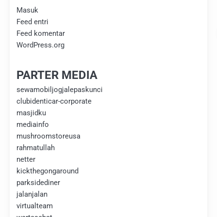
Masuk
Feed entri
Feed komentar
WordPress.org
PARTER MEDIA
sewamobiljogjalepaskunci
clubidenticar-corporate
masjidku
mediainfo
mushroomstoreusa
rahmatullah
netter
kickthegongaround
parksidediner
jalanjalan
virtualteam