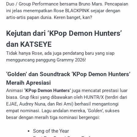
Duo / Group Performance bersama Bruno Mars. Pencapaian
ini jelas menempatkan Rose BLACKPINK sejajar dengan
artis-artis papan dunia. Keren banget, kan?
Kejutan dari ‘KPop Demon Hunters’
dan KATSEYE
Tidak hanya Rose, ada juga pendatang baru yang siap
mengguncang panggung Grammy 2026!
‘Golden’ dan Soundtrack ‘KPop Demon Hunters’
Meraih Apresiasi
Animasi
‘KPop Demon Hunters’
juga mencatat prestasi luar
biasa. Grup fiksi yang dibawakan oleh HUNTR/X (terdiri dari
EJAE, Audrey Nuna, dan Rei Ami) berhasil mengantongi
empat nominasi. Lagu andalan mereka,
‘Golden’
, sukses
besar dengan meraih tiga nominasi bergengsi:
Song of the Year