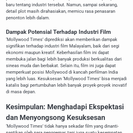
baru tentang industri tersebut. Namun, sampai sekarang,
detail plot masih dirahasiakan, memicu rasa penasaran
penonton lebih dalam.
Dampak Potensial Terhadap Industri Film
‘Mollywood Times’ diprediksi akan memberikan dampak
signifikan terhadap industri film Malayalam, baik dari segi
ekonomi maupun kreatif. Keberhasilan film ini dapat
membuka jalan bagi lebih banyak produksi berkualitas dari
sineas muda dan berbakat. Selain itu, film ini juga dapat
memperkuat posisi Mollywood di kancah perfilman India
yang lebih luas. Kesuksesan ‘Mollywood Times’ bisa menjadi
katalis bagi pertumbuhan lebih banyak proyek-proyek inovatif
di masa depan.
Kesimpulan: Menghadapi Ekspektasi
dan Menyongsong Kesuksesan
‘Mollywood Times’ tidak hanya sekadar film yang dinanti-
nantikan oleh para penggemar, tapi juga suatu kesempatan