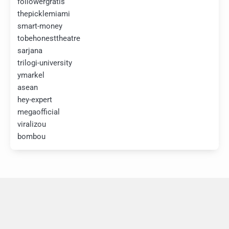
followergratis
thepicklemiami
smart-money
tobehonesttheatre
sarjana
trilogi-university
ymarkel
asean
hey-expert
megaofficial
viralizou
bombou