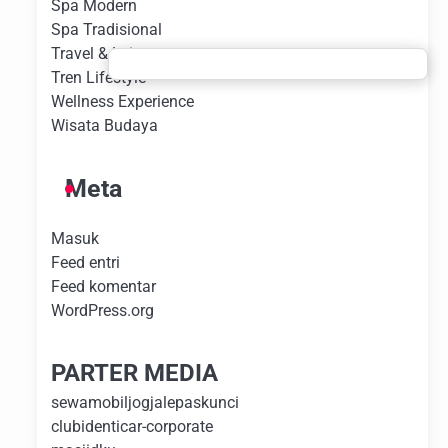
Spa Modern
Spa Tradisional
Travel & Leisure
Tren Lifestyle
Wellness Experience
Wisata Budaya
Meta
Masuk
Feed entri
Feed komentar
WordPress.org
PARTER MEDIA
sewamobiljogjalepaskunci
clubidenticar-corporate