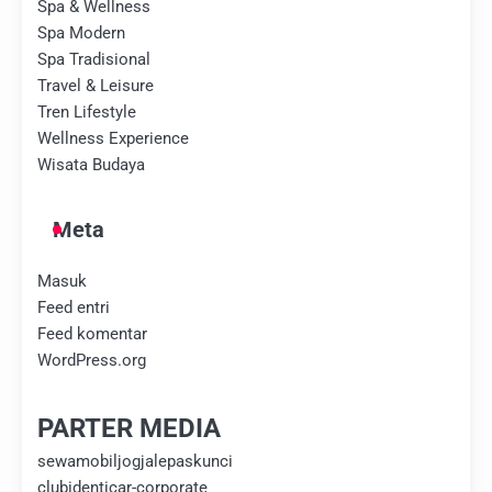
Spa & Wellness
Spa Modern
Spa Tradisional
Travel & Leisure
Tren Lifestyle
Wellness Experience
Wisata Budaya
Meta
Masuk
Feed entri
Feed komentar
WordPress.org
PARTER MEDIA
sewamobiljogjalepaskunci
clubidenticar-corporate