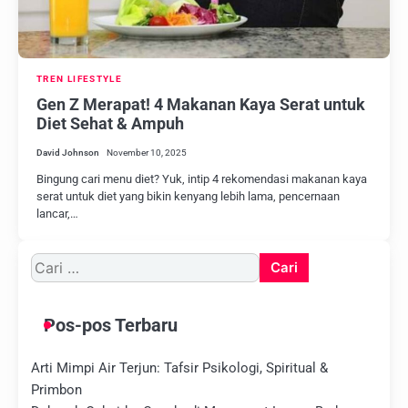
TREN LIFESTYLE
Gen Z Merapat! 4 Makanan Kaya Serat untuk
Diet Sehat & Ampuh
David Johnson
November 10, 2025
Bingung cari menu diet? Yuk, intip 4 rekomendasi makanan kaya
serat untuk diet yang bikin kenyang lebih lama, pencernaan
lancar,…
Cari
untuk:
Pos-pos Terbaru
Arti Mimpi Air Terjun: Tafsir Psikologi, Spiritual &
Primbon