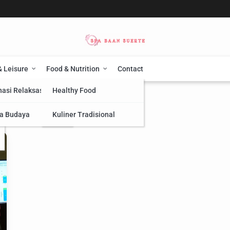
& Leisure
Food & Nutrition
Contact
nasi Relaksasi
Healthy Food
a Budaya
Kuliner Tradisional