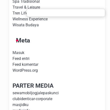
Spa Tradisional
Travel & Leisure
Tren Lifestyle
Wellness Experience
Wisata Budaya
Meta
Masuk
Feed entri
Feed komentar
WordPress.org
PARTER MEDIA
sewamobiljogjalepaskunci
clubidenticar-corporate
masjidku