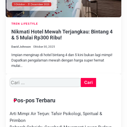
TREN LIFESTYLE
Nikmati Hotel Mewah Terjangkau: Bintang 4
& 5 Mulai Rp300 Ribu!
David Johnson
Oktober 30, 2025
Impian menginap di hotel bintang 4 dan 5 kini bukan lagi mimpi!
Dapatkan pengalaman mewah dengan harga super hemat
mulai…
Cari
untuk:
Pos-pos Terbaru
Arti Mimpi Air Terjun: Tafsir Psikologi, Spiritual &
Primbon