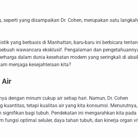
k
, seperti yang disampaikan Dr. Cohen, merupakan satu langkah
stik yang berbasis di Manhattan, baru-baru ini berbicara tenta
am sebuah wawancara eksklusif. Pengalaman dan pengetahuanny
harga dalam dunia kesehatan modern yang seringkali di abai
alam menjaga kesejahteraan kita?
 Air
hanya dengan minum cukup air setiap hari. Namun, Dr. Cohen
kuantitas, tetapi kualitas air yang kita konsumsi. Menurutnya,
h signifikan bagi tubuh. Pendekatan ini mengarahkan kita pada
ngsi optimal seluler, daya tahan tubuh, dan kinerja organ vit