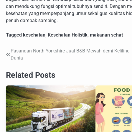
dan mendukung fungsi optimal tubuhnya sendiri. Dengan men
kesehatan yang memperpanjang umur sekaligus kualitas hi
penuh dampak samping.
Tagged
kesehatan
,
Kesehatan Holistik
,
makanan sehat
Pasangan North Yorkshire Jual B&B Mewah demi Keliling
Navigasi
Dunia
pos
Related Posts