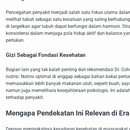
Pencegahan penyakit menjadi salah satu fokus utama dalam d
melihat tubuh sebagai satu kesatuan yang saling berhubunga
di targetkan agar tubuh dapat berfungsi dalam harmoni. Stra
konsistensi dalam menjaga pola hidup aktif dan balance yang
perlukan.
Gizi Sebagai Fondasi Kesehatan
Bagian lain yang tak kalah penting dari rekomendasi Dr. 
nutrisi. Nutrisi optimal di anggap sebagai bahan bakar pe
memasukkan lebih banyak makanan utuh, seperti buah, sayur,
namun juga memelihara kesejahteraan psikologis. Ini adala
terhadap penyakit.
Mengapa Pendekatan Ini Relevan di Er
Dengan meningkatnya kesadaran kesehatan di masyarakat urb