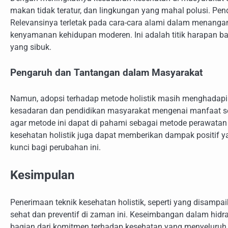
makan tidak teratur, dan lingkungan yang mahal polusi. Pend
Relevansinya terletak pada cara-cara alami dalam menang
kenyamanan kehidupan moderen. Ini adalah titik harapan bag
yang sibuk.
Pengaruh dan Tantangan dalam Masyarakat
Namun, adopsi terhadap metode holistik masih menghadapi s
kesadaran dan pendidikan masyarakat mengenai manfaat sebe
agar metode ini dapat di pahami sebagai metode perawatan
kesehatan holistik juga dapat memberikan dampak positif y
kunci bagi perubahan ini.
Kesimpulan
Penerimaan teknik kesehatan holistik, seperti yang disamp
sehat dan preventif di zaman ini. Keseimbangan dalam hidras
bagian dari komitmen terhadap kesehatan yang menyeluruh. 