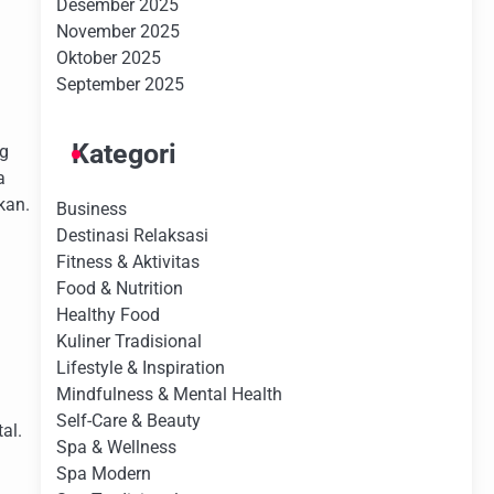
Desember 2025
November 2025
Oktober 2025
September 2025
Kategori
ng
a
kan.
Business
Destinasi Relaksasi
Fitness & Aktivitas
Food & Nutrition
Healthy Food
Kuliner Tradisional
Lifestyle & Inspiration
Mindfulness & Mental Health
Self-Care & Beauty
al.
Spa & Wellness
Spa Modern