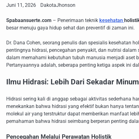
Juni 11, 2026
DakotaJhonson
Spabaansuerte.com
– Penerimaan teknik
kesehatan
holisti
besar menuju gaya hidup sehat dan preventif di zaman ini.
Dr. Dana Cohen, seorang penulis dan spesialis kesehatan holi
pentingnya hidrasi, pencegahan penyakit, dan nutrisi dal
dalam memahami kebutuhan tubuh manusia menjadi aset ber
Pertanyaannya adalah, seberapa penting ketiga aspek ini d
Ilmu Hidrasi: Lebih Dari Sekadar Minum
Hidrasi sering kali di anggap sebagai aktivitas sederhana 
menekankan bahwa hidrasi yang efektif bukan hanya tentang 
molekul air yang terstruktur dapat memberikan manfaat lebi
pemahaman bahwa hidrasi seimbang berperan penting dalam fu
Pencegahan Melalui Perawatan Holistik