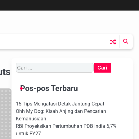
Cari
uts
untuk:
Pos-pos Terbaru
15 Tips Mengatasi Detak Jantung Cepat
Ohh My Dog: Kisah Anjing dan Pencarian
Kemanusiaan
RBI Proyeksikan Pertumbuhan PDB India 6,7%
untuk FY27