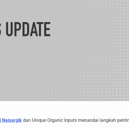
ri Naisargik
dan Unique Organic Inputs menandai langkah penti