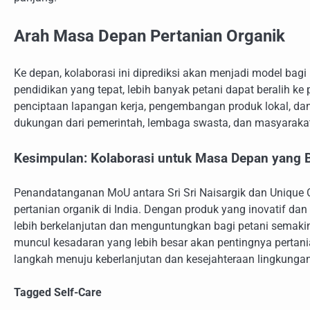
Arah Masa Depan Pertanian Organik
Ke depan, kolaborasi ini diprediksi akan menjadi model bagi 
pendidikan yang tepat, lebih banyak petani dapat beralih k
penciptaan lapangan kerja, pengembangan produk lokal, dan p
dukungan dari pemerintah, lembaga swasta, dan masyarakat s
Kesimpulan: Kolaborasi untuk Masa Depan yang B
Penandatanganan MoU antara Sri Sri Naisargik dan Uniqu
pertanian organik di India. Dengan produk yang inovatif da
lebih berkelanjutan dan menguntungkan bagi petani semakin 
muncul kesadaran yang lebih besar akan pentingnya pertanian
langkah menuju keberlanjutan dan kesejahteraan lingkungan
Tagged
Self-Care