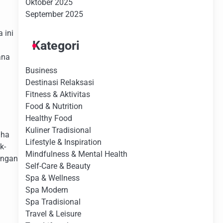
Oktober 2025
September 2025
 ini
Kategori
ana
Business
Destinasi Relaksasi
Fitness & Aktivitas
Food & Nutrition
Healthy Food
Kuliner Tradisional
aha
Lifestyle & Inspiration
k-
Mindfulness & Mental Health
ungan
Self-Care & Beauty
Spa & Wellness
Spa Modern
Spa Tradisional
Travel & Leisure