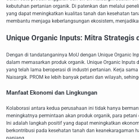
kebutuhan pertanian organik. Di patenkan dan melalui pen
yang dapat meningkatkan kualitas tanah dan kesehatan tana
membantu menjaga keberlangsungan ekosistem, menjadikanny
Unique Organic Inputs: Mitra Strategis
Dengan di tandatanganinya MoU dengan Unique Organic Inpu
dalam memasarkan produk organik. Unique Organic Inputs di
yang telah lama beroperasi di industri pertanian. Kerja sam
Naisargik. PROM ke lebih banyak petani dan wilayah, sehing
Manfaat Ekonomi dan Lingkungan
Kolaborasi antara kedua perusahaan ini tidak hanya bermanfa
meningkatnya permintaan akan produk organik, para petani 
Ini adalah langkah positif yang dapat meningkatkan ekonomi
berkontribusi pada kesehatan tanah dan keanekaragaman hay
panjang.