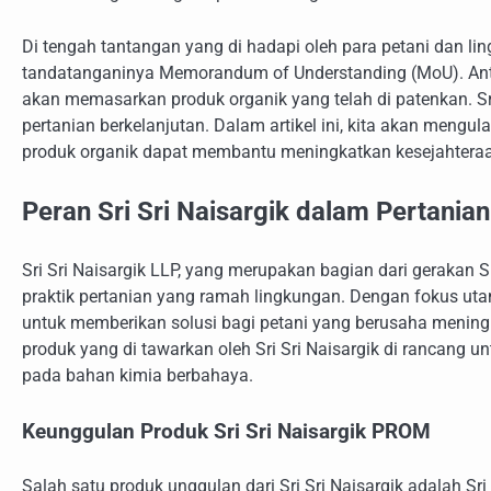
Di tengah tantangan yang di hadapi oleh para petani dan lin
tandatanganinya Memorandum of Understanding (MoU). Antara
akan memasarkan produk organik yang telah di patenkan. Sr
pertanian berkelanjutan. Dalam artikel ini, kita akan meng
produk organik dapat membantu meningkatkan kesejahteraan
Peran Sri Sri Naisargik dalam Pertanian
Sri Sri Naisargik LLP, yang merupakan bagian dari gerakan 
praktik pertanian yang ramah lingkungan. Dengan fokus u
untuk memberikan solusi bagi petani yang berusaha mening
produk yang di tawarkan oleh Sri Sri Naisargik di rancang
pada bahan kimia berbahaya.
Keunggulan Produk Sri Sri Naisargik PROM
Salah satu produk unggulan dari Sri Sri Naisargik adalah S