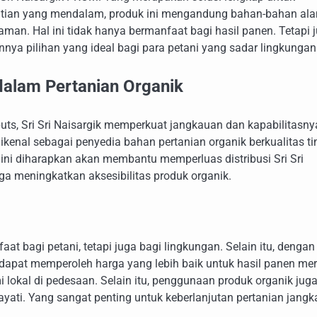
elitian yang mendalam, produk ini mengandung bahan-bahan al
man. Hal ini tidak hanya bermanfaat bagi hasil panen. Tetapi 
a pilihan yang ideal bagi para petani yang sadar lingkungan
 dalam Pertanian Organik
ts, Sri Sri Naisargik memperkuat jangkauan dan kapabilitasny
kenal sebagai penyedia bahan pertanian organik berkualitas ti
a ini diharapkan akan membantu memperluas distribusi Sri Sri
ga meningkatkan aksesibilitas produk organik.
at bagi petani, tetapi juga bagi lingkungan. Selain itu, dengan
dapat memperoleh harga yang lebih baik untuk hasil panen mer
 lokal di pedesaan. Selain itu, penggunaan produk organik jug
ati. Yang sangat penting untuk keberlanjutan pertanian jangk