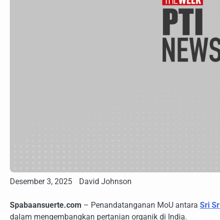
Desember 3, 2025
David Johnson
Spabaansuerte.com
– Penandatanganan MoU antara
Sri S
dalam mengembangkan pertanian organik di India.