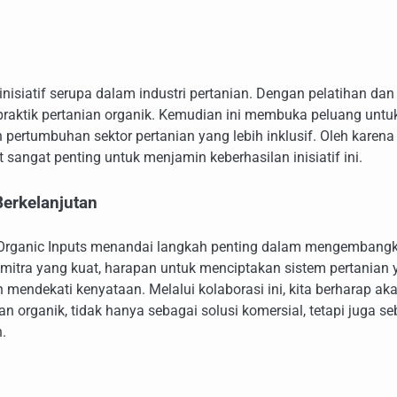
inisiatif serupa dalam industri pertanian. Dengan pelatihan dan
e praktik pertanian organik. Kemudian ini membuka peluang untu
ertumbuhan sektor pertanian yang lebih inklusif. Oleh karena 
angat penting untuk menjamin keberhasilan inisiatif ini.
erkelanjutan
e Organic Inputs menandai langkah penting dalam mengembang
n mitra yang kuat, harapan untuk menciptakan sistem pertanian
mendekati kenyataan. Melalui kolaborasi ini, kita berharap ak
 organik, tidak hanya sebagai solusi komersial, tetapi juga se
.