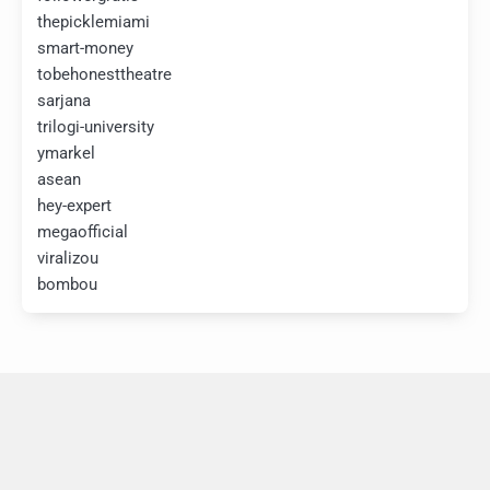
thepicklemiami
smart-money
tobehonesttheatre
sarjana
trilogi-university
ymarkel
asean
hey-expert
megaofficial
viralizou
bombou