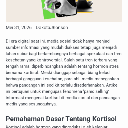
Mei 31, 2026
DakotaJhonson
Di era digital saat ini, media sosial tidak hanya menjadi
sumber informasi yang mudah diakses tetapi juga menjadi
lahan subur bagi berkembangnya berbagai spekulasi dan tren
kesehatan yang kontroversial. Salah satu tren terbaru yang
tengah ramai diperbincangkan adalah tentang hormon stres
bernama kortisol. Meski dianggap sebagai biang keladi
berbagai gangguan kesehatan, para ahli medis menegaskan
bahwa pandangan ini sedikit terlalu disederhanakan. Artikel
ini bertujuan untuk mengupas fenomena ‘panic selling’
informasi mengenai kortisol di media sosial dan pandangan
medis yang sesungguhnya.
Pemahaman Dasar Tentang Kortisol
Kortisol adalah hormon yang diproduksi oleh kelenjar