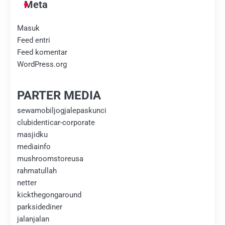
Meta
Masuk
Feed entri
Feed komentar
WordPress.org
PARTER MEDIA
sewamobiljogjalepaskunci
clubidenticar-corporate
masjidku
mediainfo
mushroomstoreusa
rahmatullah
netter
kickthegongaround
parksidediner
jalanjalan