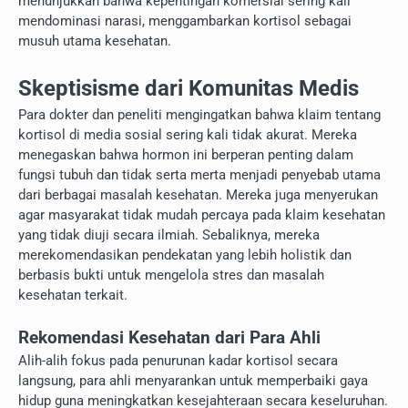
menunjukkan bahwa kepentingan komersial sering kali
mendominasi narasi, menggambarkan kortisol sebagai
musuh utama kesehatan.
Skeptisisme dari Komunitas Medis
Para dokter dan peneliti mengingatkan bahwa klaim tentang
kortisol di media sosial sering kali tidak akurat. Mereka
menegaskan bahwa hormon ini berperan penting dalam
fungsi tubuh dan tidak serta merta menjadi penyebab utama
dari berbagai masalah kesehatan. Mereka juga menyerukan
agar masyarakat tidak mudah percaya pada klaim kesehatan
yang tidak diuji secara ilmiah. Sebaliknya, mereka
merekomendasikan pendekatan yang lebih holistik dan
berbasis bukti untuk mengelola stres dan masalah
kesehatan terkait.
Rekomendasi Kesehatan dari Para Ahli
Alih-alih fokus pada penurunan kadar kortisol secara
langsung, para ahli menyarankan untuk memperbaiki gaya
hidup guna meningkatkan kesejahteraan secara keseluruhan.