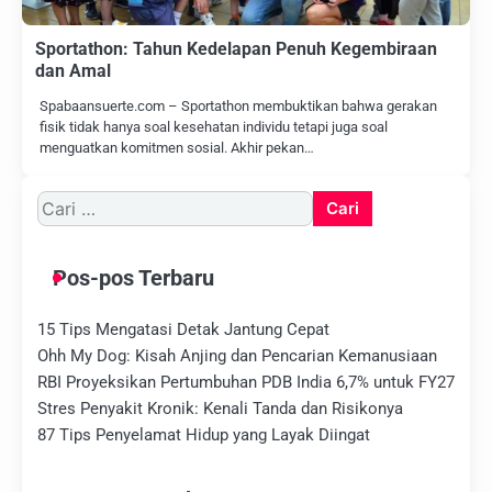
Sportathon: Tahun Kedelapan Penuh Kegembiraan
dan Amal
Spabaansuerte.com – Sportathon membuktikan bahwa gerakan
fisik tidak hanya soal kesehatan individu tetapi juga soal
menguatkan komitmen sosial. Akhir pekan…
Cari
untuk:
Pos-pos Terbaru
15 Tips Mengatasi Detak Jantung Cepat
Ohh My Dog: Kisah Anjing dan Pencarian Kemanusiaan
RBI Proyeksikan Pertumbuhan PDB India 6,7% untuk FY27
Stres Penyakit Kronik: Kenali Tanda dan Risikonya
87 Tips Penyelamat Hidup yang Layak Diingat