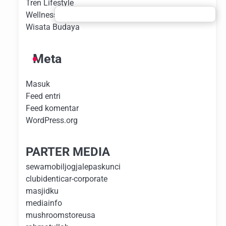
Tren Lifestyle
Wellness Experience
Wisata Budaya
Meta
Masuk
Feed entri
Feed komentar
WordPress.org
PARTER MEDIA
sewamobiljogjalepaskunci
clubidenticar-corporate
masjidku
mediainfo
mushroomstoreusa