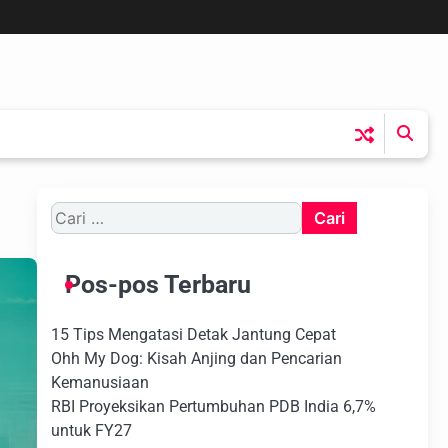
Cari
untuk:
Pos-pos Terbaru
15 Tips Mengatasi Detak Jantung Cepat
Ohh My Dog: Kisah Anjing dan Pencarian
Kemanusiaan
RBI Proyeksikan Pertumbuhan PDB India 6,7%
untuk FY27