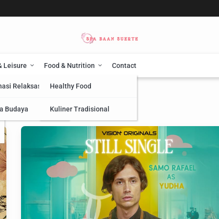
& Leisure
Food & Nutrition
Contact
nasi Relaksasi
Healthy Food
a Budaya
Kuliner Tradisional