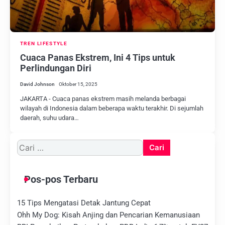
TREN LIFESTYLE
Cuaca Panas Ekstrem, Ini 4 Tips untuk
Perlindungan Diri
David Johnson
Oktober 15, 2025
JAKARTA - Cuaca panas ekstrem masih melanda berbagai
wilayah di Indonesia dalam beberapa waktu terakhir. Di sejumlah
daerah, suhu udara…
Cari
untuk:
Pos-pos Terbaru
15 Tips Mengatasi Detak Jantung Cepat
Ohh My Dog: Kisah Anjing dan Pencarian Kemanusiaan