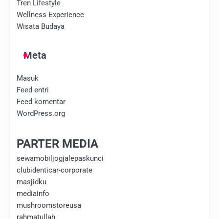
Tren Lifestyle
Wellness Experience
Wisata Budaya
Meta
Masuk
Feed entri
Feed komentar
WordPress.org
PARTER MEDIA
sewamobiljogjalepaskunci
clubidenticar-corporate
masjidku
mediainfo
mushroomstoreusa
rahmatullah