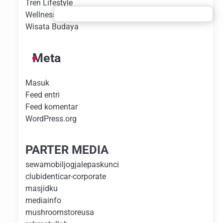
Tren Lifestyle
Wellness Experience
Wisata Budaya
Meta
Masuk
Feed entri
Feed komentar
WordPress.org
PARTER MEDIA
sewamobiljogjalepaskunci
clubidenticar-corporate
masjidku
mediainfo
mushroomstoreusa