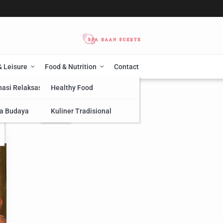
& Leisure
Food & Nutrition
Contact
nasi Relaksasi
Healthy Food
a Budaya
Kuliner Tradisional