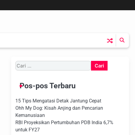
Cari
untuk:
Pos-pos Terbaru
15 Tips Mengatasi Detak Jantung Cepat
Ohh My Dog: Kisah Anjing dan Pencarian
Kemanusiaan
RBI Proyeksikan Pertumbuhan PDB India 6,7%
untuk FY27