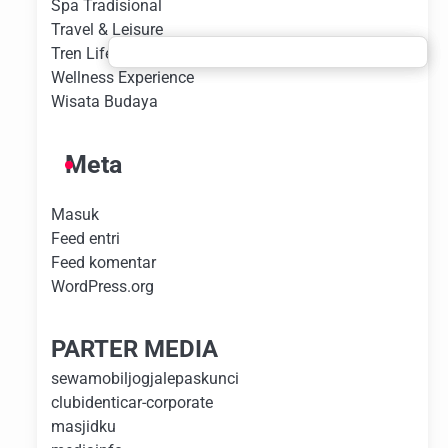
Spa Tradisional
Travel & Leisure
Tren Lifestyle
Wellness Experience
Wisata Budaya
Meta
Masuk
Feed entri
Feed komentar
WordPress.org
PARTER MEDIA
sewamobiljogjalepaskunci
clubidenticar-corporate
masjidku