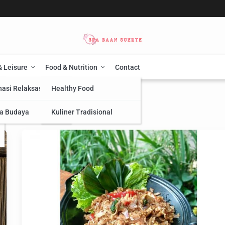
& Leisure
Food & Nutrition
Contact
nasi Relaksasi
Healthy Food
a Budaya
Kuliner Tradisional