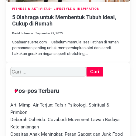
FITNESS & AKTIVITAS
LIFESTYLE & INSPIRATION
5 Olahraga untuk Membentuk Tubuh Ideal,
Cukup di Rumah
David Johnson
September 29, 2025
Spabaansuerte.com – Sebelum memulai sesi latihan di rumah,
pemanasan penting untuk mempersiapkan otot dan sendi.
Lakukan gerakan ringan seperti stretching,…
Cari
untuk:
Pos-pos Terbaru
Arti Mimpi Air Terjun: Tafsir Psikologi, Spiritual &
Primbon
Deborah Ocheido: Covabodi Movement Lawan Budaya
Ketelanjangan
Obesitas Anak Meningkat: Peran Gadget dan Junk Food