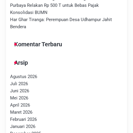
Purbaya Relakan Rp 500 T untuk Bebas Pajak
Konsolidasi BUMN
Har Ghar Tiranga: Perempuan Desa Udhampur Jahit
Bendera
Komentar Terbaru
Arsip
Agustus 2026
Juli 2026
Juni 2026
Mei 2026
April 2026
Maret 2026
Februari 2026
Januari 2026