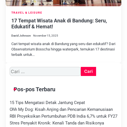
TRAVEL & LEISURE
17 Tempat Wisata Anak di Bandung: Seru,
Edukatif & Hemat!
David Johnson
November 15, 2025
Cari tempat wisata anak di Bandung yang seru dan edukatif? Dari
Observatorium Bosscha hingga waterpark, temukan 17 destinasi
terbaik untuk…
Cari
untuk:
Pos-pos Terbaru
15 Tips Mengatasi Detak Jantung Cepat
Ohh My Dog: Kisah Anjing dan Pencarian Kemanusiaan
RBI Proyeksikan Pertumbuhan PDB India 6,7% untuk FY27
Stres Penyakit Kronik: Kenali Tanda dan Risikonya