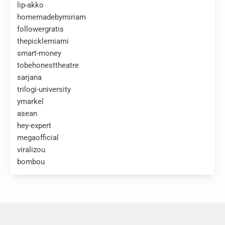
lip-akko
homemadebymiriam
followergratis
thepicklemiami
smart-money
tobehonesttheatre
sarjana
trilogi-university
ymarkel
asean
hey-expert
megaofficial
viralizou
bombou