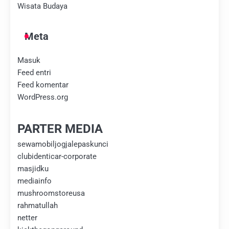
Wisata Budaya
Meta
Masuk
Feed entri
Feed komentar
WordPress.org
PARTER MEDIA
sewamobiljogjalepaskunci
clubidenticar-corporate
masjidku
mediainfo
mushroomstoreusa
rahmatullah
netter