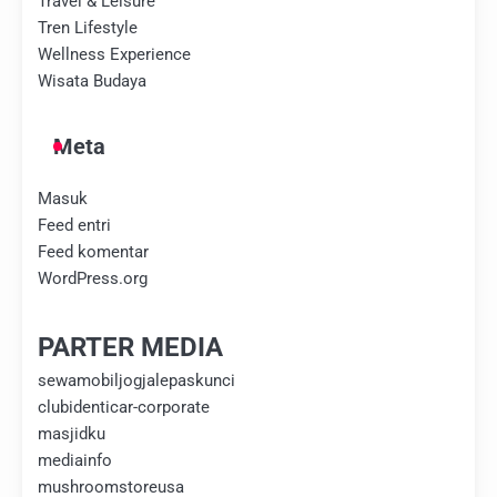
Travel & Leisure
Tren Lifestyle
Wellness Experience
Wisata Budaya
Meta
Masuk
Feed entri
Feed komentar
WordPress.org
PARTER MEDIA
sewamobiljogjalepaskunci
clubidenticar-corporate
masjidku
mediainfo
mushroomstoreusa