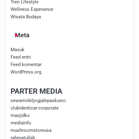
Tren Lifestyle
Wellness Experience
Wisata Budaya
Meta
Masuk
Feed entri
Feed komentar
WordPress.org
PARTER MEDIA
sewamobiljogjalepaskunci
clubidenticar-corporate
masjidku
mediainfo
mushroomstoreusa
rahmatullah