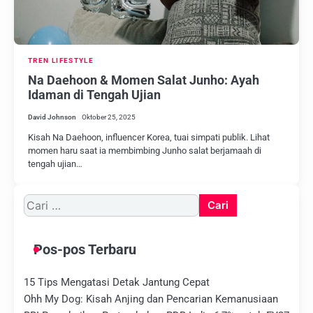
TREN LIFESTYLE
Na Daehoon & Momen Salat Junho: Ayah
Idaman di Tengah Ujian
David Johnson
Oktober 25, 2025
Kisah Na Daehoon, influencer Korea, tuai simpati publik. Lihat
momen haru saat ia membimbing Junho salat berjamaah di
tengah ujian…
Cari
untuk:
Pos-pos Terbaru
15 Tips Mengatasi Detak Jantung Cepat
Ohh My Dog: Kisah Anjing dan Pencarian Kemanusiaan