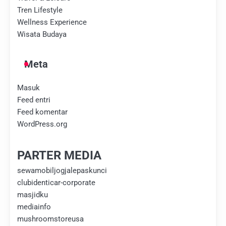
Tren Lifestyle
Wellness Experience
Wisata Budaya
Meta
Masuk
Feed entri
Feed komentar
WordPress.org
PARTER MEDIA
sewamobiljogjalepaskunci
clubidenticar-corporate
masjidku
mediainfo
mushroomstoreusa