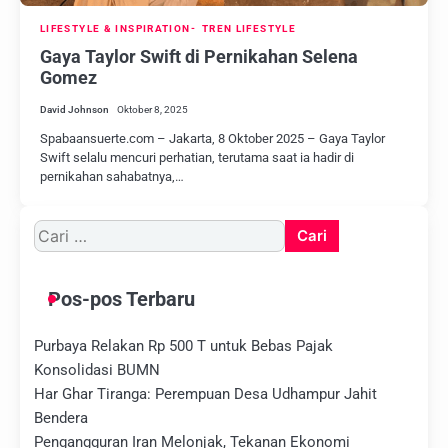
LIFESTYLE & INSPIRATION
TREN LIFESTYLE
Gaya Taylor Swift di Pernikahan Selena
Gomez
David Johnson
Oktober 8, 2025
Spabaansuerte.com – Jakarta, 8 Oktober 2025 – Gaya Taylor
Swift selalu mencuri perhatian, terutama saat ia hadir di
pernikahan sahabatnya,…
Cari
untuk:
Pos-pos Terbaru
Purbaya Relakan Rp 500 T untuk Bebas Pajak
Konsolidasi BUMN
Har Ghar Tiranga: Perempuan Desa Udhampur Jahit
Bendera
Pengangguran Iran Melonjak, Tekanan Ekonomi