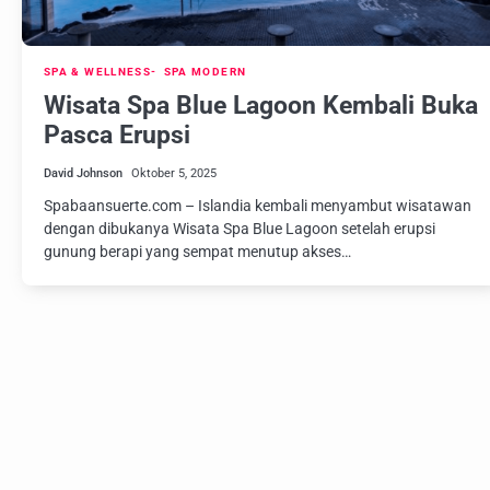
SPA & WELLNESS
SPA MODERN
Wisata Spa Blue Lagoon Kembali Buka
Pasca Erupsi
David Johnson
Oktober 5, 2025
Spabaansuerte.com – Islandia kembali menyambut wisatawan
dengan dibukanya Wisata Spa Blue Lagoon setelah erupsi
gunung berapi yang sempat menutup akses…