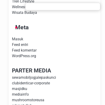
Tren Lifestyle
Wellness Experience
Wisata Budaya
Meta
Masuk
Feed entri
Feed komentar
WordPress.org
PARTER MEDIA
sewamobiljogjalepaskunci
clubidenticar-corporate
masjidku
mediainfo
mushroomstoreusa