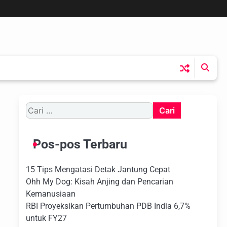
Cari
untuk:
Pos-pos Terbaru
15 Tips Mengatasi Detak Jantung Cepat
Ohh My Dog: Kisah Anjing dan Pencarian
Kemanusiaan
RBI Proyeksikan Pertumbuhan PDB India 6,7%
untuk FY27