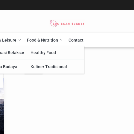
& Leisure
Food & Nutrition
Contact
nasi Relaksasi
Healthy Food
a Budaya
Kuliner Tradisional