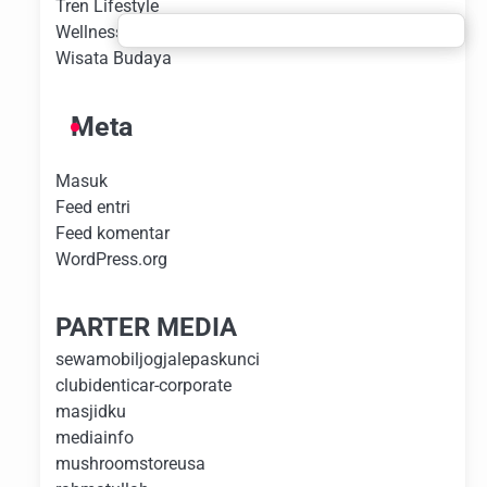
Tren Lifestyle
Wellness Experience
Wisata Budaya
Meta
Masuk
Feed entri
Feed komentar
WordPress.org
PARTER MEDIA
sewamobiljogjalepaskunci
clubidenticar-corporate
masjidku
mediainfo
mushroomstoreusa