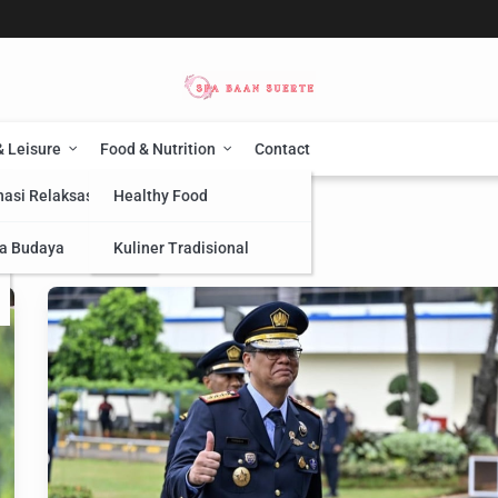
& Leisure
Food & Nutrition
Contact
nasi Relaksasi
Healthy Food
a Budaya
Kuliner Tradisional