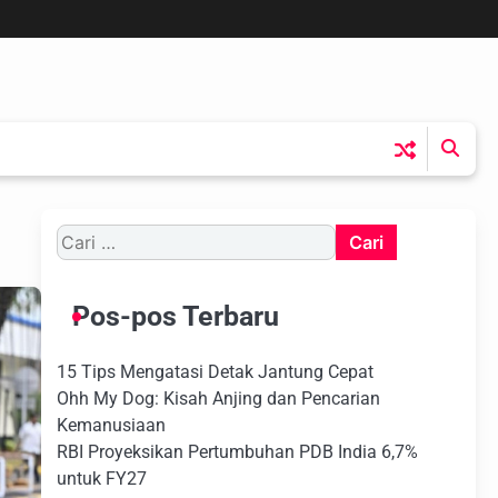
Cari
untuk:
Pos-pos Terbaru
15 Tips Mengatasi Detak Jantung Cepat
Ohh My Dog: Kisah Anjing dan Pencarian
Kemanusiaan
RBI Proyeksikan Pertumbuhan PDB India 6,7%
untuk FY27