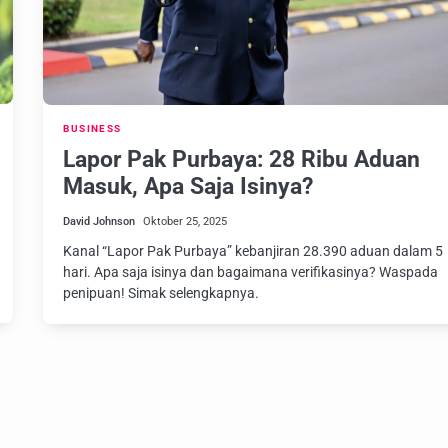
BUSINESS
Lapor Pak Purbaya: 28 Ribu Aduan
Masuk, Apa Saja Isinya?
David Johnson
Oktober 25, 2025
Kanal “Lapor Pak Purbaya” kebanjiran 28.390 aduan dalam 5
hari. Apa saja isinya dan bagaimana verifikasinya? Waspada
penipuan! Simak selengkapnya.