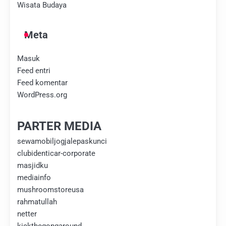
Wisata Budaya
Meta
Masuk
Feed entri
Feed komentar
WordPress.org
PARTER MEDIA
sewamobiljogjalepaskunci
clubidenticar-corporate
masjidku
mediainfo
mushroomstoreusa
rahmatullah
netter