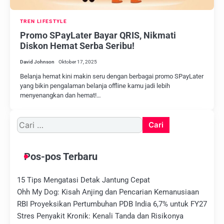
TREN LIFESTYLE
Promo SPayLater Bayar QRIS, Nikmati
Diskon Hemat Serba Seribu!
David Johnson
Oktober 17, 2025
Belanja hemat kini makin seru dengan berbagai promo SPayLater
yang bikin pengalaman belanja offline kamu jadi lebih
menyenangkan dan hemat!…
Cari
untuk:
Pos-pos Terbaru
15 Tips Mengatasi Detak Jantung Cepat
Ohh My Dog: Kisah Anjing dan Pencarian Kemanusiaan
RBI Proyeksikan Pertumbuhan PDB India 6,7% untuk FY27
Stres Penyakit Kronik: Kenali Tanda dan Risikonya