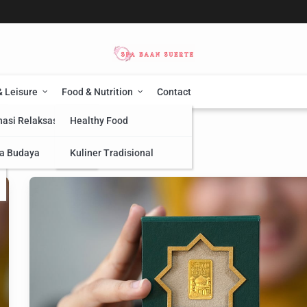
& Leisure
Food & Nutrition
Contact
nasi Relaksasi
Healthy Food
a Budaya
Kuliner Tradisional