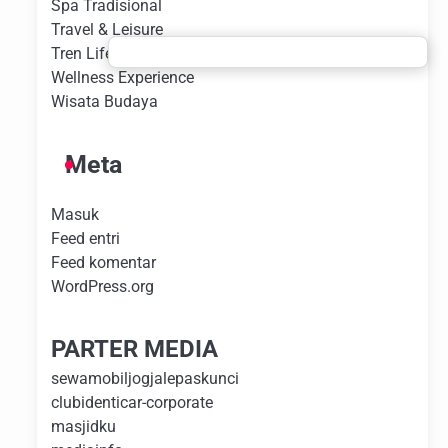
Spa Tradisional
Travel & Leisure
Tren Lifestyle
Wellness Experience
Wisata Budaya
Meta
Masuk
Feed entri
Feed komentar
WordPress.org
PARTER MEDIA
sewamobiljogjalepaskunci
clubidenticar-corporate
masjidku