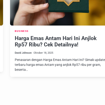
BUSINESS
Harga Emas Antam Hari Ini Anjlok
Rp57 Ribu? Cek Detailnya!
David Johnson
Oktober 18, 2025
Penasaran dengan Harga Emas Antam Hari Ini? Simak updat
terbaru harga emas Antam yang anjlok Rp57 ribu per gram,
beserta…